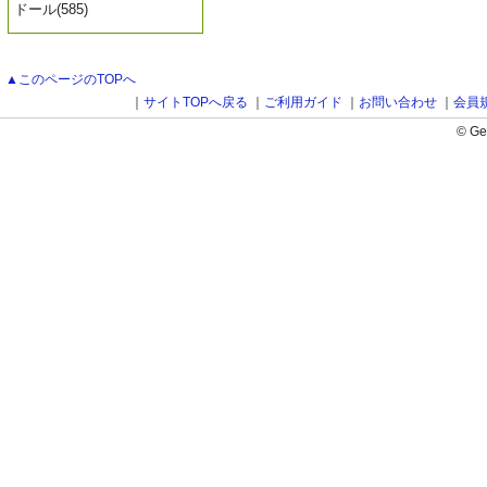
ドール(585)
▲このページのTOPへ
｜
サイトTOPへ戻る
｜
ご利用ガイド
｜
お問い合わせ
｜
会員
© Ge