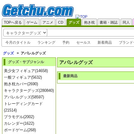
TOPへ戻る
ゲーム
アニメ
CD
グッズ
抱き枕
書籍・雑誌
同人
今月のタイトル
ランキング
予約
セールス
新着商品
ブランド
グッズ
>
アパレルグッズ
アパレルグッズ
グッズ・サブジャンル
美少女フィギュア(14658)
最新商品
一般フィギュア(5632)
抱き枕カバー(2690)
キャラクターグッズ(280840)
アパレルグッズ(58597)
トレーディングカード
(21514)
プラモデル(2002)
カレンダー(1622)
ボードゲーム(268)